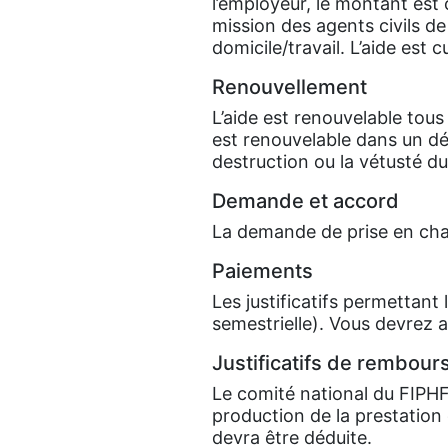
l’employeur, le montant est 
mission des agents civils de 
domicile/travail. L’aide est
Renouvellement
L’aide est renouvelable tous 
est renouvelable dans un dé
destruction ou la vétusté d
Demande et accord
La demande de prise en char
Paiements
Les justificatifs permettant 
semestrielle). Vous devrez ad
Justificatifs de rembou
Le comité national du FIPHFP
production de la prestation
devra être déduite.