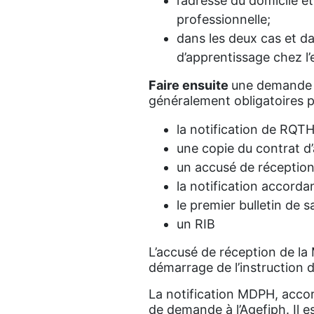
l’adresse du domicile e
professionnelle;
dans les deux cas et da
d’apprentissage chez l
Faire ensuite
une demande d
généralement obligatoires
la notification de RQT
une copie du contrat d’
un accusé de réceptio
la notification accorda
le premier bulletin de sa
un RIB
L’accusé de réception de la
démarrage de l’instruction 
La notification MDPH, accor
de demande à l’Agefiph. Il 