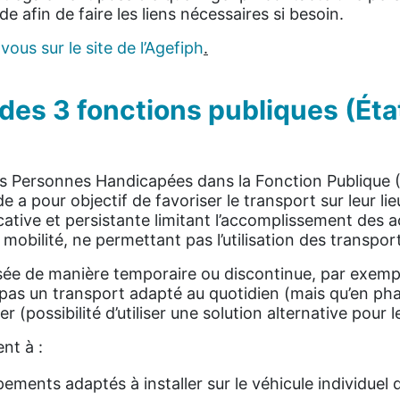
e afin de faire les liens nécessaires si besoin.
ous sur le site de l’Agefiph
.
des 3 fonctions publiques (État
des Personnes Handicapées dans la Fonction Publique
 a pour objectif de favoriser le transport sur leur lie
cative et persistante limitant l’accomplissement des a
 mobilité, ne permettant pas l’utilisation des transp
lisée de manière temporaire ou discontinue, par exem
e pas un transport adapté au quotidien (mais qu’en ph
r (possibilité d’utiliser une solution alternative pour l
nt à :
pements adaptés à installer sur le véhicule individuel 