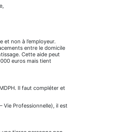
e,
e et non à l’employeur.
acements entre le domicile
ntissage. Cette aide peut
 000 euros mais tient
DPH. Il faut compléter et
Vie Professionnelle), il est