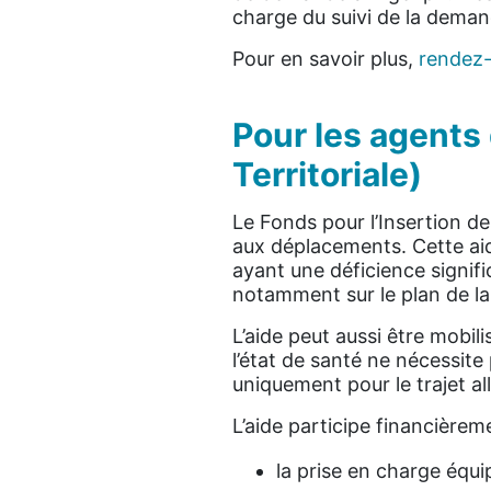
charge du suivi de la demand
Pour en savoir plus,
rendez-v
Pour les agents 
Territoriale)
Le Fonds pour l’Insertion 
aux déplacements. Cette aide
ayant une déficience signifi
notamment sur le plan de la
L’aide peut aussi être mobi
l’état de santé ne nécessit
uniquement pour le trajet alle
L’aide participe financièreme
la prise en charge équi