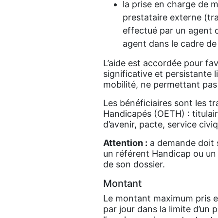
la prise en charge de 
prestataire externe (tr
effectué par un agent 
agent dans le cadre de
L’aide est accordée pour fav
significative et persistante
mobilité, ne permettant pas
Les bénéficiaires sont les tra
Handicapés (OETH) : titulai
d’avenir, pacte, service civiq
Attention :
a demande doit se
un référent Handicap ou un
de son dossier.
Montant
Le montant maximum pris en
par jour dans la limite d’un