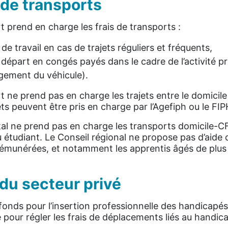
de transports
 prend en charge les frais de transports :
u de travail en cas de trajets réguliers et fréquents,
départ en congés payés dans le cadre de l’activité p
gement du véhicule).
 ne prend pas en charge les trajets entre le domicile
ets peuvent être pris en charge par l’Agefiph ou le FI
al ne prend pas en charge les transports domicile-CF
ou étudiant. Le Conseil régional ne propose pas d’aide 
rémunérées, et notamment les apprentis âgés de plus
 du secteur privé
 fonds pour l’insertion professionnelle des handicapé
our régler les frais de déplacements liés au handica