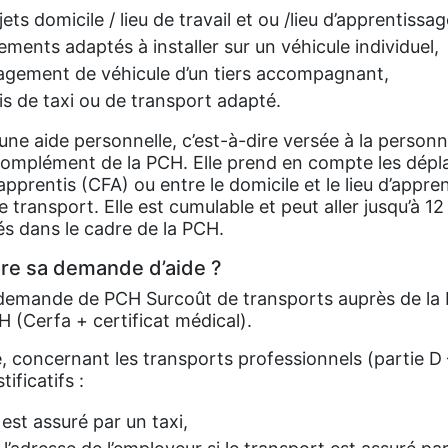
ets domicile / lieu de travail et ou /lieu d’apprentissag
ents adaptés à installer sur un véhicule individuel,
agement de véhicule d’un tiers accompagnant,
is de taxi ou de transport adapté.
une aide personnelle, c’est-à-dire versée à la personn
n complément de la PCH. Elle prend en compte les dépl
apprentis (CFA) ou entre le domicile et le lieu d’appre
transport. Elle est cumulable et peut aller jusqu’à 12
s dans le cadre de la PCH.
ire sa demande d’aide ?
demande de PCH Surcoût de transports auprès de la M
Cerfa + certificat médical).
concernant les transports professionnels (partie D – 
ificatifs :
 est assuré par un taxi,