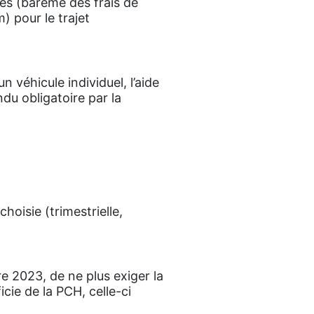
ues (barème des frais de
) pour le trajet
n véhicule individuel, l’aide
du obligatoire par la
hoisie (trimestrielle,
e 2023, de ne plus exiger la
cie de la PCH, celle-ci