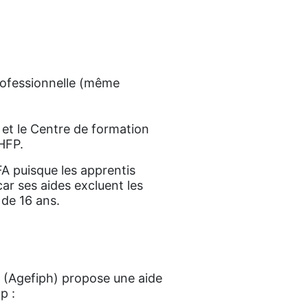
rofessionnelle (même
 et le Centre de formation
PHFP.
A puisque les apprentis
car ses aides excluent les
 de 16 ans.
s (Agefiph) propose une aide
p :