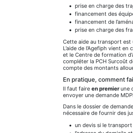
prise en charge des traj
financement des équipem
financement de l’amén
prise en charge des fra
Cette aide au transport est 
L’aide de l’Agefiph vient e
et le Centre de formation d’
compléter la PCH Surcoût de 
compte des montants alloué
En pratique, comment fa
Il faut faire
en premier
une 
envoyer une demande MDPH (
Dans le dossier de demande, 
nécessaire de fournir des just
un devis si le transport