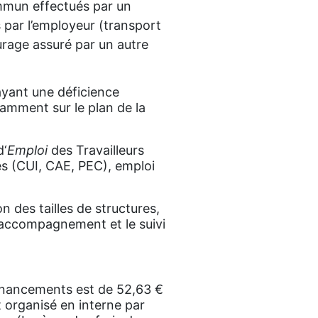
ommun effectués par un
 par l’employeur (transport
urage assuré par un autre
 ayant une déficience
tamment sur le plan de la
d‘
Emploi
des Travailleurs
és (CUI, CAE, PEC), emploi
 des tailles de structures,
’accompagnement et le suivi
financements est de 52,63 €
t organisé en interne par