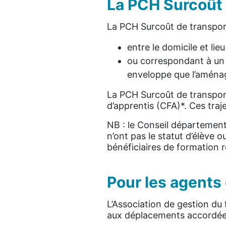
La PCH Surcoût 
La PCH Surcoût de transport
entre le domicile et lie
ou correspondant à un 
enveloppe que l’aména
La PCH Surcoût de transport
d’apprentis (CFA)*. Ces traj
NB : le Conseil département
n’ont pas le statut d’élève 
bénéficiaires de formation 
Pour les agents
L’Association de gestion du
aux déplacements accordée p