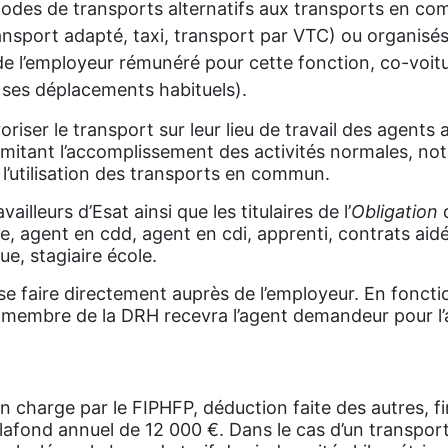
modes de transports alternatifs aux transports en c
ansport adapté, taxi, transport par VTC) ou organisés
de l’employeur rémunéré pour cette fonction, co-voit
 ses déplacements habituels).
oriser le transport sur leur lieu de travail des agents
 limitant l’accomplissement des activités normales, no
 l’utilisation des transports en commun.
vailleurs d’Esat ainsi que les titulaires de l’
Obligation
re, agent en cdd, agent en cdi, apprenti, contrats aid
ue, stagiaire école.
 faire directement auprès de l’employeur. En fonction
 membre de la DRH recevra l’agent demandeur pour l
 charge par le FIPHFP, déduction faite des autres, 
 plafond annuel de 12 000 €. Dans le cas d’un transpor