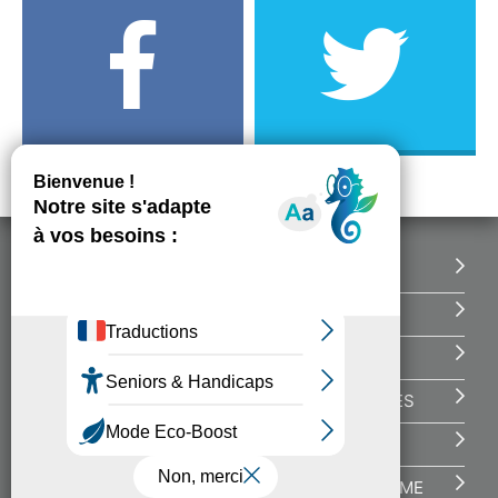
DONNEZ VOTRE AVIS
CONTACT
MENTIONS LÉGALES
POLITIQUE DE DONNÉES PERSONNELLES
GESTION DES COOKIES
ACCESSIBILITÉ – TOTALEMENT CONFORME