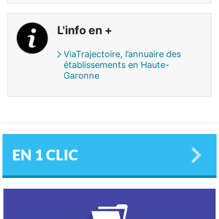
L'info en +
ViaTrajectoire, l’annuaire des
établissements en Haute-
Garonne
EN 1 CLIC