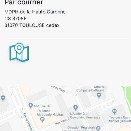
Par courrier
MDPH de la Haute Garonne
CS 87089
31070 TOULOUSE cedex