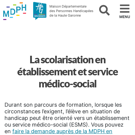
Maison Départementale
des Personnes Handicapées
de la Haute Garonne
MENU
La scolarisation en
établissement et service
médico-social
Durant son parcours de formation, lorsque les
circonstances l’exigent, l’élève en situation de
handicap peut être orienté vers un établissement
ou service médico-social (ESMS). Vous pouvez
en
faire la demande auprès de la MDPH en