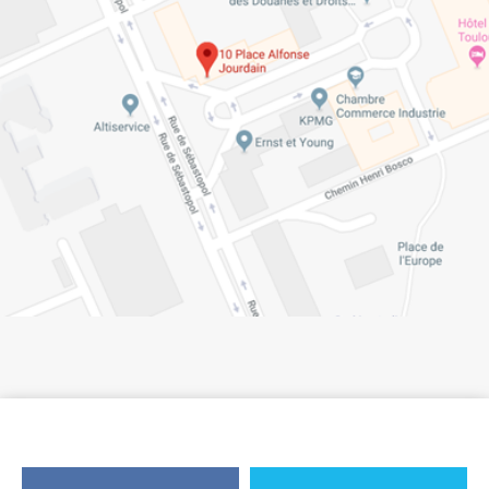
Suivez la Haute-Garonne.fr