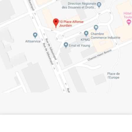
Suivez la Haute-Garonne.fr