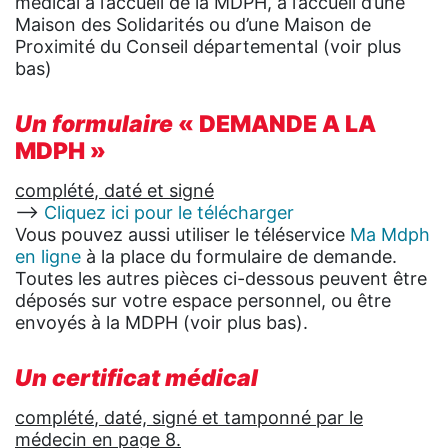
médical à l’accueil de la MDPH, à l’accueil d’une
Maison des Solidarités ou d’une Maison de
Proximité du Conseil départemental (voir plus
bas)
Un formulaire
« DEMANDE A LA
MDPH »
complété
, daté et
signé
—>
Cliquez ici pour le télécharger
Vous pouvez aussi utiliser le téléservice
Ma Mdph
en ligne
à la place du formulaire de demande.
Toutes les autres pièces ci-dessous peuvent être
déposés sur votre espace personnel, ou être
envoyés à la MDPH (voir plus bas).
Un certificat médical
complété
,
daté,
signé et tamponné par
le
médecin en page 8.