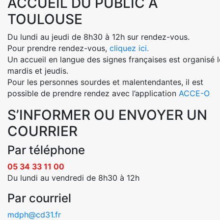
ACCUEIL DU PUBLIC À
TOULOUSE
Du lundi au jeudi de 8h30 à 12h sur rendez-vous.
Pour prendre rendez-vous,
cliquez ici.
Un accueil en langue des signes françaises est organisé l
mardis et jeudis.
Pour les personnes sourdes et malentendantes, il est
possible de prendre rendez avec l’application
ACCE-O
S’INFORMER OU ENVOYER UN
COURRIER
Par téléphone
05 34 33 11 00
Du lundi au vendredi de 8h30 à 12h
Par courriel
mdph@cd31.fr