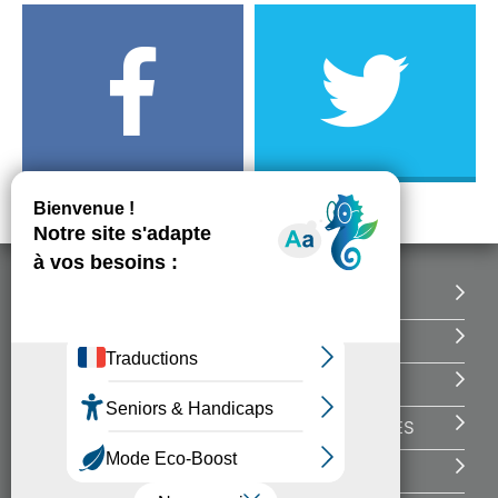
DONNEZ VOTRE AVIS
CONTACT
MENTIONS LÉGALES
POLITIQUE DE DONNÉES PERSONNELLES
GESTION DES COOKIES