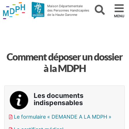
Maison Départementale
des Personnes Handicapées
de la Haute Garonne
MENU
Comment déposer un dossier
à la MDPH
Les documents
indispensables
Le formulaire « DEMANDE A LA MDPH »