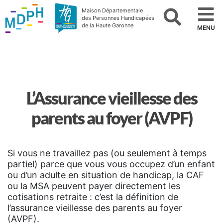
Maison Départementale
des Personnes Handicapées
de la Haute Garonne
MENU
L’Assurance vieillesse des
parents au foyer (AVPF)
Si vous ne travaillez pas (ou seulement à temps
partiel) parce que vous vous occupez d’un enfant
ou d’un adulte en situation de handicap, la CAF
ou la MSA peuvent payer directement les
cotisations retraite : c’est la définition de
l’assurance vieillesse des parents au foyer
(AVPF).