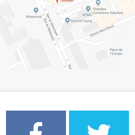
Suivez la Haute-Garonne.fr