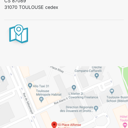
CS 87089
31070 TOULOUSE cedex