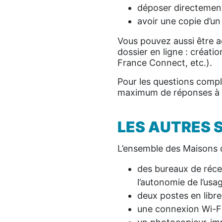
déposer directemen
avoir une copie d’un
Vous pouvez aussi être 
dossier en ligne : créati
France Connect, etc.).
Pour les questions compl
maximum de réponses à 
LES AUTRES 
L’ensemble des Maisons 
des bureaux de réc
l’autonomie de l’usa
deux postes en libre
une connexion Wi-Fi