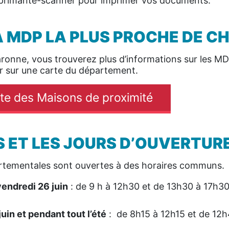
primante-scanner pour imprimer vos documents.
A MDP LA PLUS PROCHE DE C
Garonne, vous trouverez plus d’informations sur les M
r sur une carte du département.
rte des Maisons de proximité
S ET LES JOURS D’OUVERTUR
rtementales sont ouvertes à des horaires communs.
vendredi 26 juin
: de 9 h à 12h30 et de 13h30 à 17h30 
juin et pendant tout l’été
: de 8h15 à 12h15 et de 12h