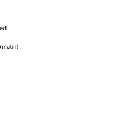
edi
 (matin)