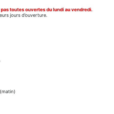
t pas toutes ouvertes du lundi au vendredi.
leurs jours d’ouverture.
)
 (matin)