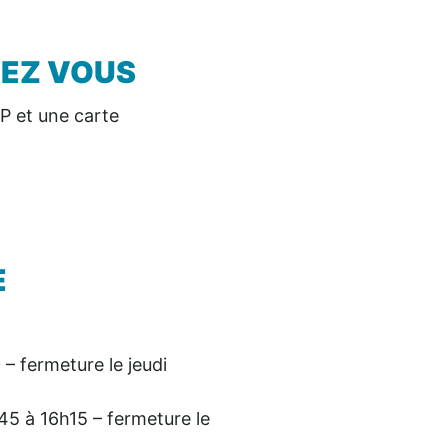
HEZ VOUS
DP et une carte
E
– fermeture le jeudi
45 à 16h15 – fermeture le