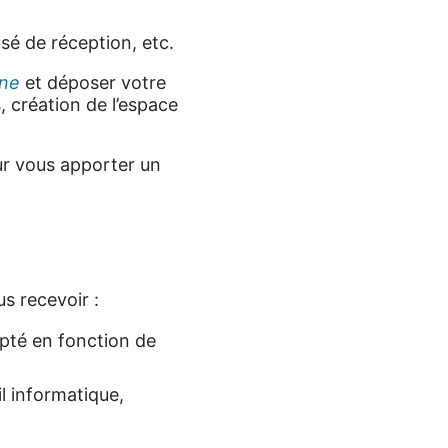
sé de réception, etc.
gne
et déposer votre
, création de l’espace
ur vous apporter un
s recevoir :
pté en fonction de
il informatique,