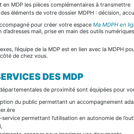
t en MDP les pièces complémentaires à transmettre
 des éléments de votre dossier MDPH : décision, accu
accompagné pour créer votre espace
Ma MDPH en li
on d’adresses mail, prise en main des outils numériques
exes, l’équipe de la MDP est en lien avec la MDPH po
côté de chez vous.
SERVICES DES MDP
départementales de proximité sont équipées pour vou
eption du public permettant un accompagnement ada
ger.ère
-service permettant l’utilisation en autonomie de l’out
,