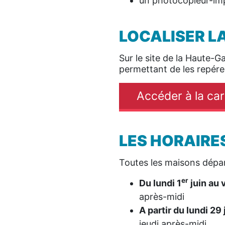
un photocopieur-im
LOCALISER L
Sur le site de la Haute-
permettant de les repére
Accéder à la ca
LES HORAIRE
Toutes les maisons dépa
er
Du lundi 1
juin au 
après-midi
A partir du lundi 29 
jeudi après-midi