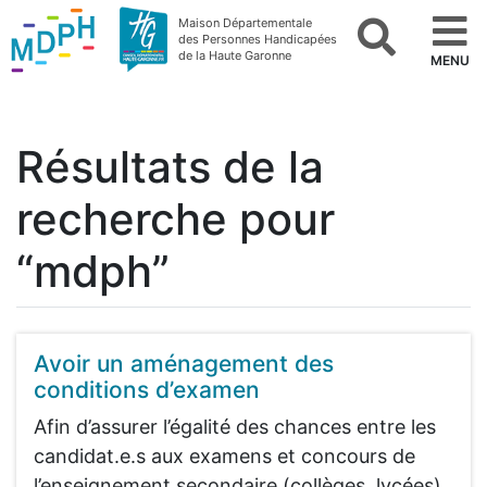
Maison Départementale
des Personnes Handicapées
de la Haute Garonne
MENU
Résultats de la
recherche pour
“mdph”
Avoir un aménagement des
conditions d’examen
Afin d’assurer l’égalité des chances entre les
candidat.e.s aux examens et concours de
l’enseignement secondaire (collèges, lycées)