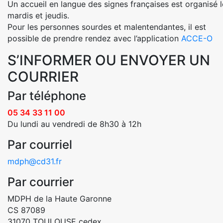
Un accueil en langue des signes françaises est organisé l
mardis et jeudis.
Pour les personnes sourdes et malentendantes, il est
possible de prendre rendez avec l’application
ACCE-O
S’INFORMER OU ENVOYER UN
COURRIER
Par téléphone
05 34 33 11 00
Du lundi au vendredi de 8h30 à 12h
Par courriel
mdph@cd31.fr
Par courrier
MDPH de la Haute Garonne
CS 87089
31070 TOULOUSE cedex