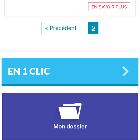
EN SAVOIR PLUS
« Précédent
9
EN 1 CLIC
Mon dossier