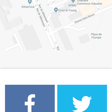
Suivez la Haute-Garonne.fr